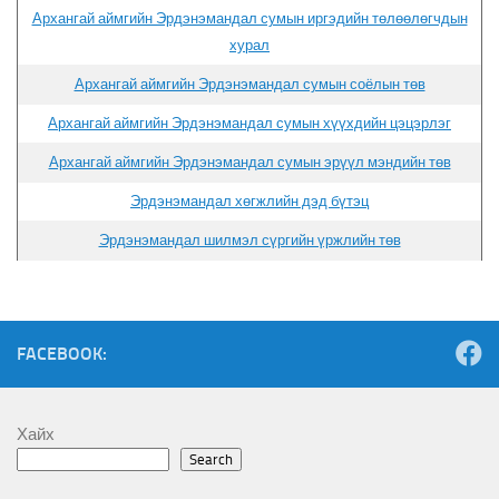
Архангай аймгийн Эрдэнэмандал сумын иргэдийн төлөөлөгчдын
хурал
Архангай аймгийн Эрдэнэмандал сумын соёлын төв
Архангай аймгийн Эрдэнэмандал сумын хүүхдийн цэцэрлэг
Архангай аймгийн Эрдэнэмандал сумын эрүүл мэндийн төв
Эрдэнэмандал хөгжлийн дэд бүтэц
Эрдэнэмандал шилмэл сүргийн үржлийн төв
FACEBOOK:
Хайх
Search